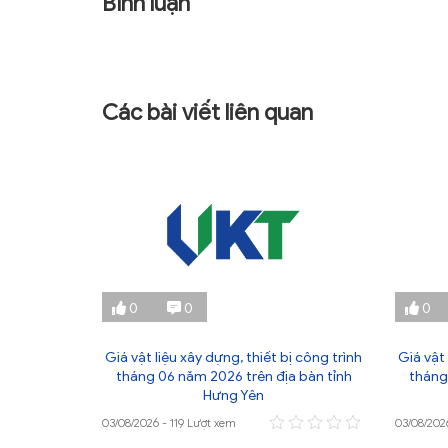
Bình luận
Các bài viết liên quan
0
0
0
ị công trình
Giá vật liệu xây dựng, thiết bị công trình
Giá vật 
 bàn tỉnh
tháng 06 năm 2026 trên địa bàn tỉnh
tháng
Hưng Yên
03/08/2026 - 119 Lượt xem
03/08/202