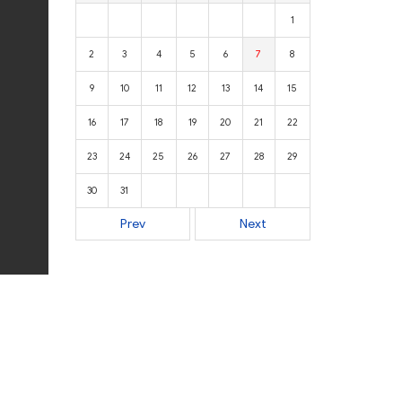
1
2
3
4
5
6
7
8
9
10
11
12
13
14
15
16
17
18
19
20
21
22
23
24
25
26
27
28
29
30
31
Prev
Next