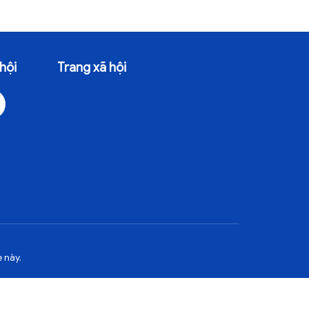
hội
Trang xã hội
 này.