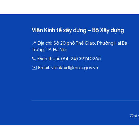
Viện Kinh tế xây dựng – Bộ Xây dựng
📍
Địa chỉ:
Số 20 phố Thể Giao, Phường Hai Bà
Trưng, TP. Hà Nội
📞
Điện thoại:
(84-24) 39740265
✉️
Email:
vienktxd@moc.gov.vn
Ghi 