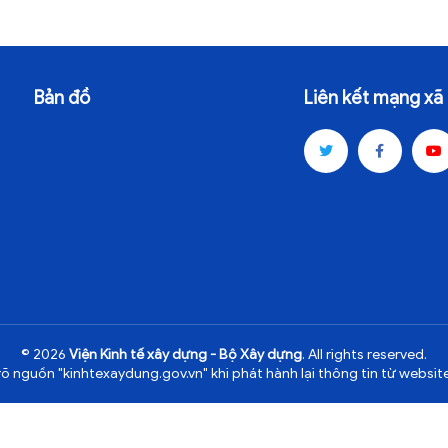
Bản đồ
Liên kết mạng xã 
© 2026
Viện Kinh tế xây dựng - Bộ Xây dựng
. All rights reserved.
rõ nguồn "kinhtexaydung.gov.vn" khi phát hành lại thông tin từ website