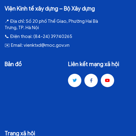
Viện Kinh tế xây dựng – Bộ Xây dựng
📍
Địa chỉ:
Số 20 phố Thể Giao, Phường Hai Bà
Trưng, TP. Hà Nội
📞
Điện thoại:
(84-24) 39740265
✉️
Email:
vienktxd@moc.gov.vn
Bản đồ
Liên kết mạng xã hội
Trang xã hội