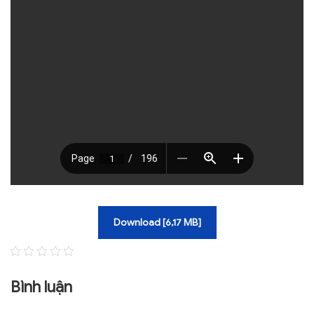
TRA CỨU VĂN BẢN
TRAO ĐỔI
Download [6,17 MB]
Bình luận