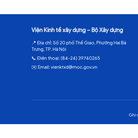
Viện Kinh tế xây dựng – Bộ Xây dựng
📍
Địa chỉ:
Số 20 phố Thể Giao, Phường Hai Bà
Trưng, TP. Hà Nội
📞
Điện thoại:
(84-24) 39740265
✉️
Email:
vienktxd@moc.gov.vn
Ghi 