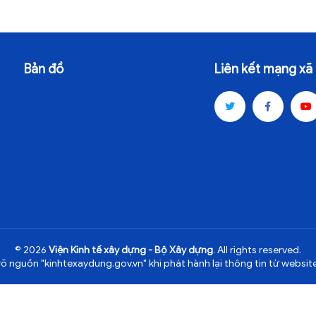
Bản đồ
Liên kết mạng xã 
© 2026
Viện Kinh tế xây dựng - Bộ Xây dựng
. All rights reserved.
rõ nguồn "kinhtexaydung.gov.vn" khi phát hành lại thông tin từ website