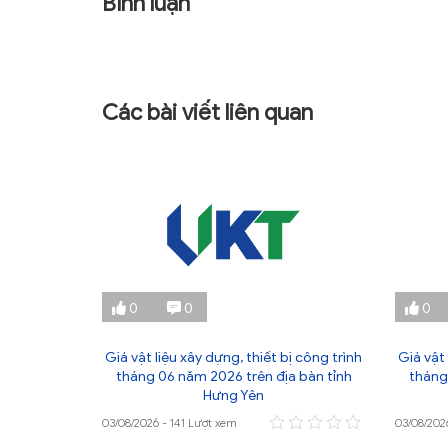
Bình luận
Các bài viết liên quan
0
0
0
ị công trình
Giá vật liệu xây dựng, thiết bị công trình
Giá vật 
 bàn tỉnh
tháng 06 năm 2026 trên địa bàn tỉnh
tháng
Hưng Yên
03/08/2026 - 141 Lượt xem
03/08/202