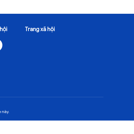
hội
Trang xã hội
 này.