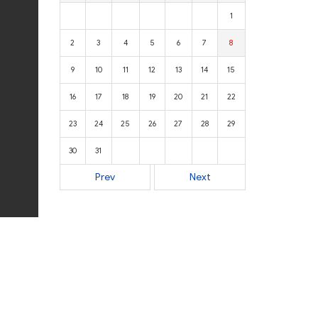
1
2
3
4
5
6
7
8
9
10
11
12
13
14
15
16
17
18
19
20
21
22
23
24
25
26
27
28
29
30
31
Prev
Next