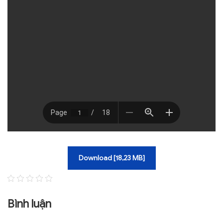
TRA CỨU VĂN BẢN
TRAO ĐỔI
Download [18,23 MB]
Bình luận