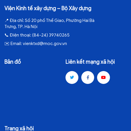
Viện Kinh tế xây dựng – Bộ Xây dựng
📍
Địa chỉ:
Số 20 phố Thể Giao, Phường Hai Bà
Trưng, TP. Hà Nội
📞
Điện thoại:
(84-24) 39740265
✉️
Email:
vienktxd@moc.gov.vn
Bản đồ
Liên kết mạng xã hội
Trang xã hội