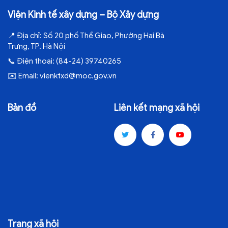
Viện Kinh tế xây dựng – Bộ Xây dựng
📍
Địa chỉ:
Số 20 phố Thể Giao, Phường Hai Bà
Trưng, TP. Hà Nội
📞
Điện thoại:
(84-24) 39740265
✉️
Email:
vienktxd@moc.gov.vn
Bản đồ
Liên kết mạng xã hội
Trang xã hội