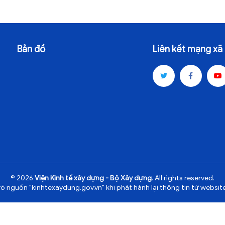
Bản đồ
Liên kết mạng xã 
© 2026
Viện Kinh tế xây dựng - Bộ Xây dựng
. All rights reserved.
rõ nguồn "kinhtexaydung.gov.vn" khi phát hành lại thông tin từ website