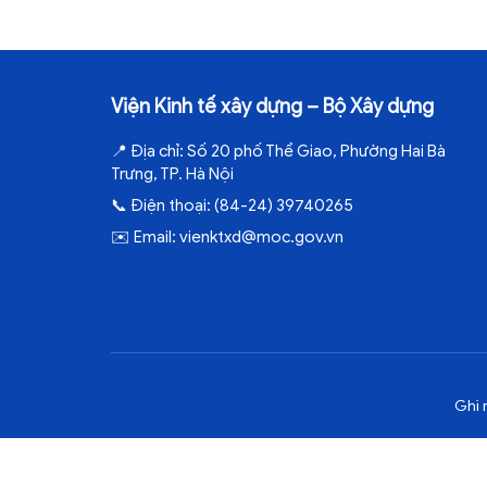
Viện Kinh tế xây dựng – Bộ Xây dựng
📍
Địa chỉ:
Số 20 phố Thể Giao, Phường Hai Bà
Trưng, TP. Hà Nội
📞
Điện thoại:
(84-24) 39740265
✉️
Email:
vienktxd@moc.gov.vn
Ghi 