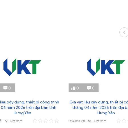
0
0
0
liệu xây dựng, thiết bị công trình
Giá vật liệu xây dựng, thiết bị c
 05 năm 2026 trên địa bàn tỉnh
tháng 04 năm 2026 trên địa b
Hưng Yên
Hưng Yên
6 - 72 Lượt xem
03/08/2026 - 64 Lượt xem