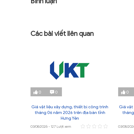
Bình luận
Các bài viết liên quan
0
0
0
ị công trình
Giá vật liệu xây dựng, thiết bị công trình
Giá vật 
 bàn tỉnh
tháng 06 năm 2026 trên địa bàn tỉnh
tháng
Hưng Yên
03/08/2026 - 127 Lượt xem
03/08/202