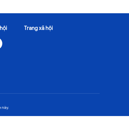
hội
Trang xã hội
 này.