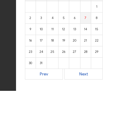
1
2
3
4
5
6
7
8
9
10
11
12
13
14
15
16
17
18
19
20
21
22
23
24
25
26
27
28
29
30
31
Prev
Next