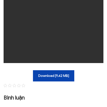
TRA CỨU VĂN BẢN
TRAO ĐỔI
Download [9,42 MB]
Bình luận