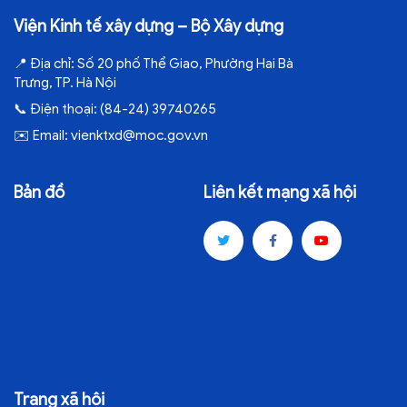
Viện Kinh tế xây dựng – Bộ Xây dựng
📍
Địa chỉ:
Số 20 phố Thể Giao, Phường Hai Bà
Trưng, TP. Hà Nội
📞
Điện thoại:
(84-24) 39740265
✉️
Email:
vienktxd@moc.gov.vn
Bản đồ
Liên kết mạng xã hội
Trang xã hội