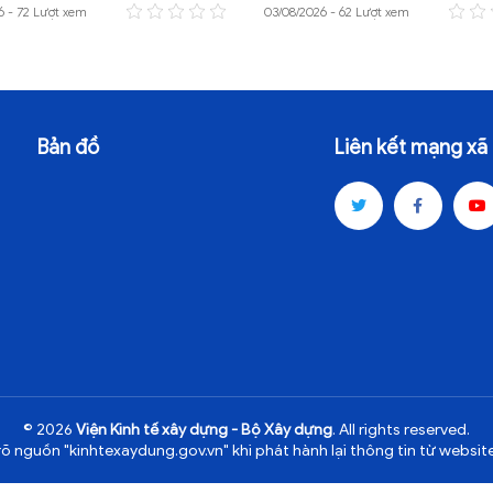
6 - 72 Lượt xem
03/08/2026 - 62 Lượt xem
Bản đồ
Liên kết mạng xã 
© 2026
Viện Kinh tế xây dựng - Bộ Xây dựng
. All rights reserved.
rõ nguồn "kinhtexaydung.gov.vn" khi phát hành lại thông tin từ website