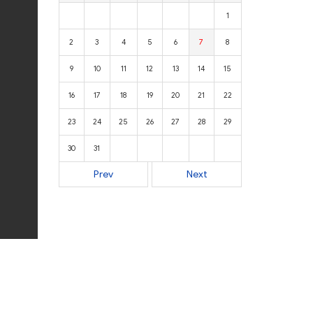
1
2
3
4
5
6
7
8
9
10
11
12
13
14
15
16
17
18
19
20
21
22
23
24
25
26
27
28
29
30
31
Prev
Next