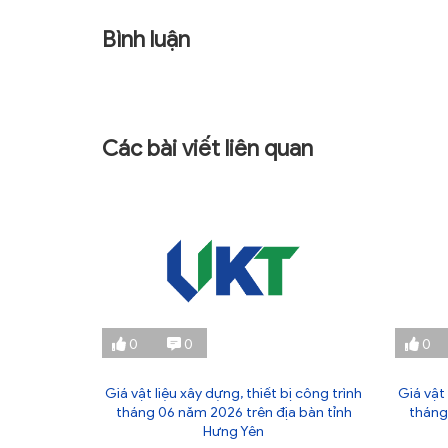
Bình luận
Các bài viết liên quan
0
0
0
ị công trình
Giá vật liệu xây dựng, thiết bị công trình
Giá vật 
 bàn tỉnh
tháng 06 năm 2026 trên địa bàn tỉnh
tháng
Hưng Yên