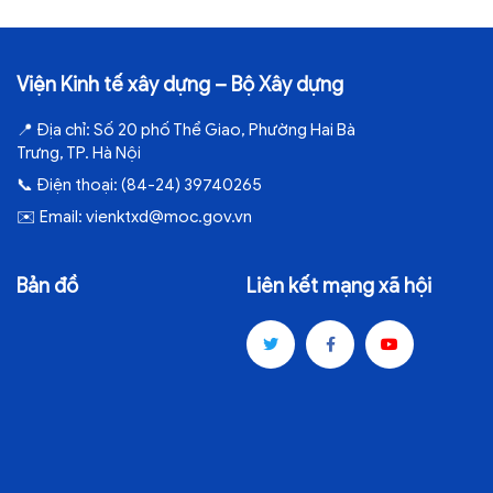
Viện Kinh tế xây dựng – Bộ Xây dựng
📍
Địa chỉ:
Số 20 phố Thể Giao, Phường Hai Bà
Trưng, TP. Hà Nội
📞
Điện thoại:
(84-24) 39740265
✉️
Email:
vienktxd@moc.gov.vn
Bản đồ
Liên kết mạng xã hội