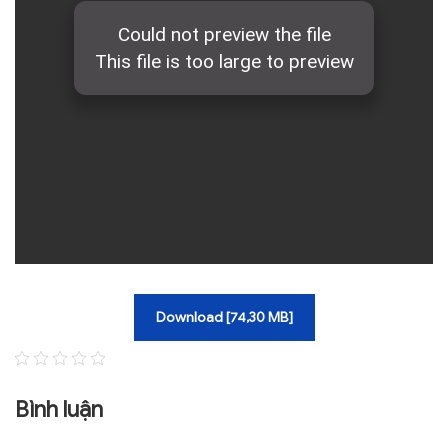
TRA CỨU VĂN BẢN
TRAO ĐỔI
Download [74,30 MB]
Bình luận