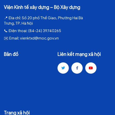
Viện Kinh tế xây dựng – Bộ Xây dựng
📍
Địa chỉ:
Số 20 phố Thể Giao, Phường Hai Bà
Trưng, TP. Hà Nội
📞
Điện thoại:
(84-24) 39740265
✉️
Email:
vienktxd@moc.gov.vn
Bản đồ
Liên kết mạng xã hội
Trang xã hội