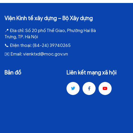
Viện Kinh tế xây dựng – Bộ Xây dựng
📍
Địa chỉ:
Số 20 phố Thể Giao, Phường Hai Bà
Trưng, TP. Hà Nội
📞
Điện thoại:
(84-24) 39740265
✉️
Email:
vienktxd@moc.gov.vn
Bản đồ
Liên kết mạng xã hội