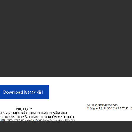
Download [561,17 KB]