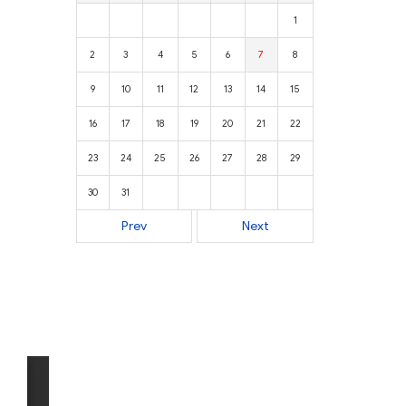
1
2
3
4
5
6
7
8
9
10
11
12
13
14
15
16
17
18
19
20
21
22
23
24
25
26
27
28
29
30
31
Prev
Next