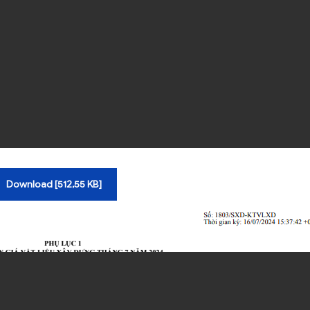
Download [512,55 KB]