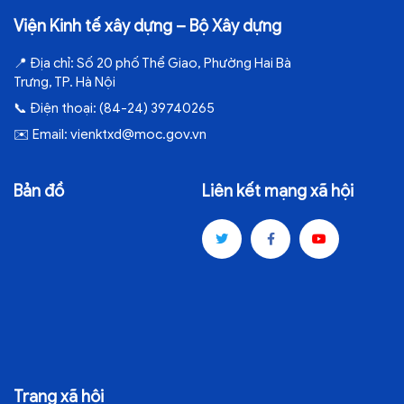
Viện Kinh tế xây dựng – Bộ Xây dựng
📍
Địa chỉ:
Số 20 phố Thể Giao, Phường Hai Bà
Trưng, TP. Hà Nội
📞
Điện thoại:
(84-24) 39740265
✉️
Email:
vienktxd@moc.gov.vn
Bản đồ
Liên kết mạng xã hội
Trang xã hội