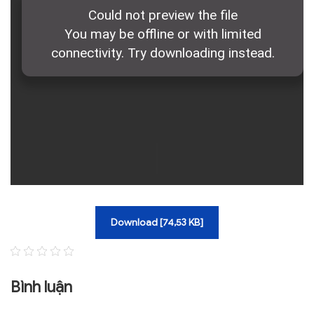
TRA CỨU VĂN BẢN
TRAO ĐỔI
Download [74,53 KB]
Bình luận