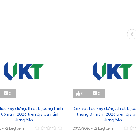
0
0
0
liệu xây dựng, thiết bị công trình
Giá vật liệu xây dựng, thiết bị c
 05 năm 2026 trên địa bàn tỉnh
tháng 04 năm 2026 trên địa b
Hưng Yên
Hưng Yên
6 - 72 Lượt xem
03/08/2026 - 62 Lượt xem