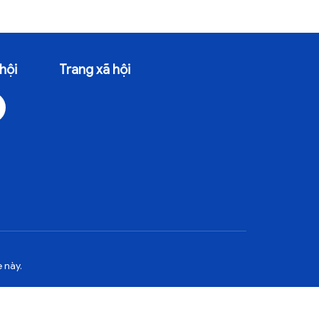
hội
Trang xã hội
 này.