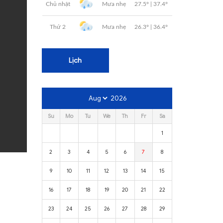
Lịch
2026
Su
Mo
Tu
We
Th
Fr
Sa
1
2
3
4
5
6
7
8
9
10
11
12
13
14
15
16
17
18
19
20
21
22
23
24
25
26
27
28
29