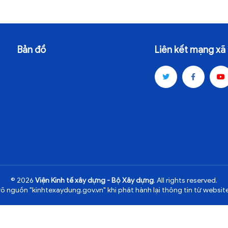
Bản đồ
Liên kết mạng xã 
© 2026
Viện Kinh tế xây dựng - Bộ Xây dựng
. All rights reserved.
rõ nguồn "kinhtexaydung.gov.vn" khi phát hành lại thông tin từ website