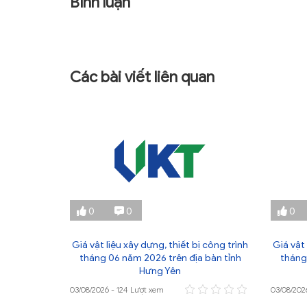
Bình luận
Các bài viết liên quan
0
0
0
ị công trình
Giá vật liệu xây dựng, thiết bị công trình
Giá vật 
 bàn tỉnh
tháng 06 năm 2026 trên địa bàn tỉnh
tháng
Hưng Yên
03/08/2026 - 124 Lượt xem
03/08/202