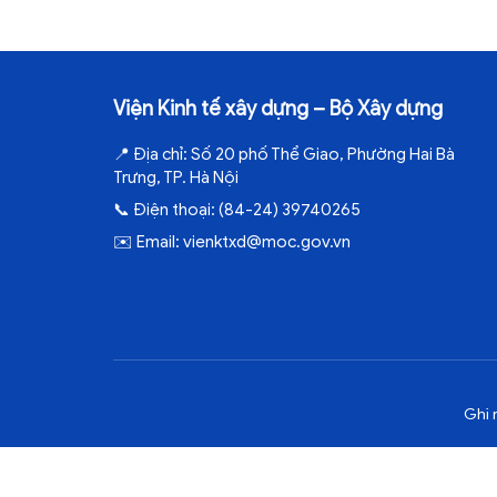
Viện Kinh tế xây dựng – Bộ Xây dựng
📍
Địa chỉ:
Số 20 phố Thể Giao, Phường Hai Bà
Trưng, TP. Hà Nội
📞
Điện thoại:
(84-24) 39740265
✉️
Email:
vienktxd@moc.gov.vn
Ghi 