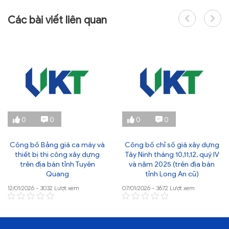
Các bài viết liên quan
0
0
0
0
Công bố Bảng giá ca máy và
Công bố chỉ số giá xây dựng
thiết bị thi công xây dựng
Tây Ninh tháng 10,11,12, quý IV
trên địa bàn tỉnh Tuyên
và năm 2025 (trên địa bàn
Quang
tỉnh Long An cũ)
12/01/2026 - 3032 Lượt xem
07/01/2026 - 3672 Lượt xem