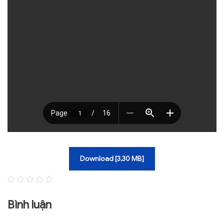
TRA CỨU VĂN BẢN
TRAO ĐỔI
Download [3,30 MB]
Bình luận