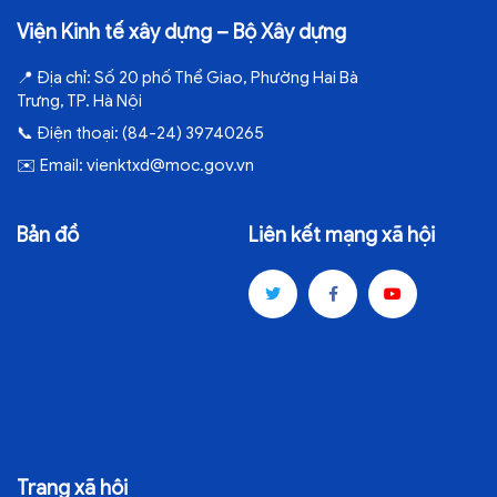
Viện Kinh tế xây dựng – Bộ Xây dựng
📍
Địa chỉ:
Số 20 phố Thể Giao, Phường Hai Bà
Trưng, TP. Hà Nội
📞
Điện thoại:
(84-24) 39740265
✉️
Email:
vienktxd@moc.gov.vn
Bản đồ
Liên kết mạng xã hội
Trang xã hội