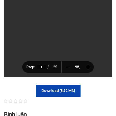
TRA CỨU VĂN BẢN
TRAO ĐỔI
Download [8,92 MB]
Bình luận