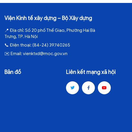
Viện Kinh tế xây dựng – Bộ Xây dựng
📍
Địa chỉ:
Số 20 phố Thể Giao, Phường Hai Bà
Trưng, TP. Hà Nội
📞
Điện thoại:
(84-24) 39740265
✉️
Email:
vienktxd@moc.gov.vn
Bản đồ
Liên kết mạng xã hội