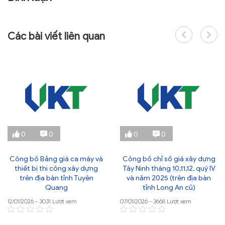
Các bài viết liên quan
0
0
0
0
Công bố Bảng giá ca máy và
Công bố chỉ số giá xây dựng
thiết bị thi công xây dựng
Tây Ninh tháng 10,11,12, quý IV
trên địa bàn tỉnh Tuyên
và năm 2025 (trên địa bàn
Quang
tỉnh Long An cũ)
12/01/2026 - 3031 Lượt xem
07/01/2026 - 3668 Lượt xem