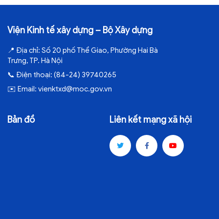
Viện Kinh tế xây dựng – Bộ Xây dựng
📍
Địa chỉ:
Số 20 phố Thể Giao, Phường Hai Bà
Trưng, TP. Hà Nội
📞
Điện thoại:
(84-24) 39740265
✉️
Email:
vienktxd@moc.gov.vn
Bản đồ
Liên kết mạng xã hội