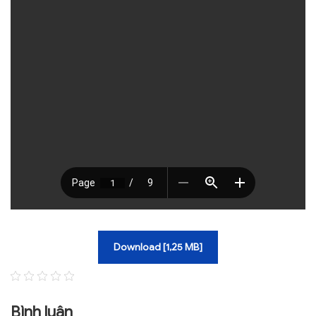
TRA CỨU VĂN BẢN
TRAO ĐỔI
Download [1,25 MB]
Bình luận