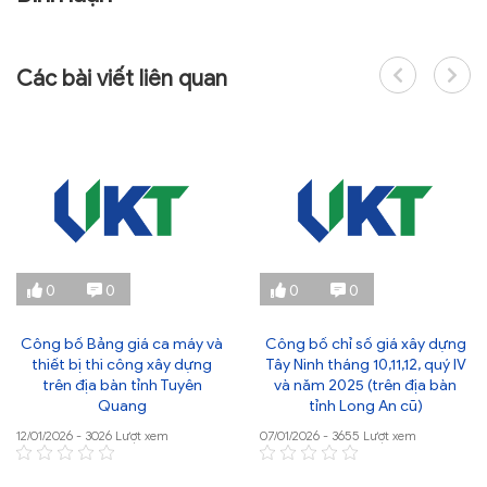
Các bài viết liên quan
0
0
0
0
Công bố Bảng giá ca máy và
Công bố chỉ số giá xây dựng
thiết bị thi công xây dựng
Tây Ninh tháng 10,11,12, quý IV
trên địa bàn tỉnh Tuyên
và năm 2025 (trên địa bàn
Quang
tỉnh Long An cũ)
12/01/2026 - 3026 Lượt xem
07/01/2026 - 3655 Lượt xem