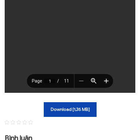
TRA CỨU VĂN BẢN
TRAO ĐỔI
Download [1,35 MB]
Bình luận