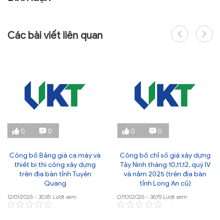
Các bài viết liên quan
0
0
0
0
Công bố Bảng giá ca máy và
Công bố chỉ số giá xây dựng
thiết bị thi công xây dựng
Tây Ninh tháng 10,11,12, quý IV
trên địa bàn tỉnh Tuyên
và năm 2025 (trên địa bàn
Quang
tỉnh Long An cũ)
12/01/2026 - 3035 Lượt xem
07/01/2026 - 3679 Lượt xem