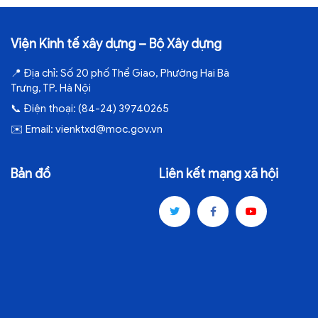
Viện Kinh tế xây dựng – Bộ Xây dựng
📍
Địa chỉ:
Số 20 phố Thể Giao, Phường Hai Bà
Trưng, TP. Hà Nội
📞
Điện thoại:
(84-24) 39740265
✉️
Email:
vienktxd@moc.gov.vn
Bản đồ
Liên kết mạng xã hội