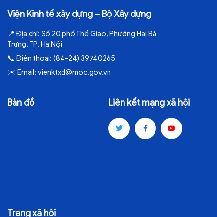
Viện Kinh tế xây dựng – Bộ Xây dựng
📍
Địa chỉ:
Số 20 phố Thể Giao, Phường Hai Bà
Trưng, TP. Hà Nội
📞
Điện thoại:
(84-24) 39740265
✉️
Email:
vienktxd@moc.gov.vn
Bản đồ
Liên kết mạng xã hội
Trang xã hội