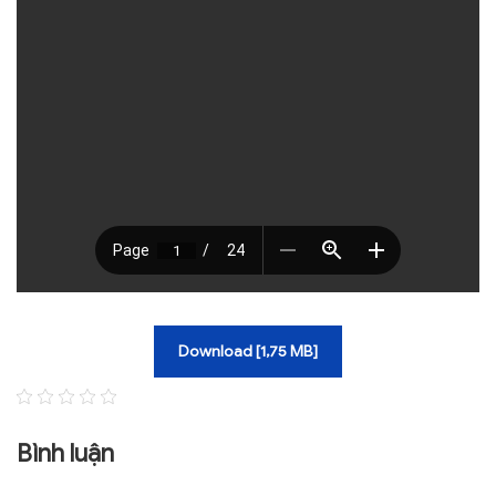
TRA CỨU VĂN BẢN
TRAO ĐỔI
Download [1,75 MB]
Bình luận