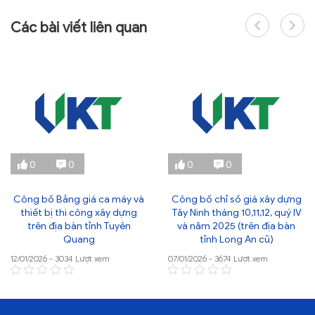
Các bài viết liên quan
0
0
0
0
Công bố Bảng giá ca máy và
Công bố chỉ số giá xây dựng
thiết bị thi công xây dựng
Tây Ninh tháng 10,11,12, quý IV
trên địa bàn tỉnh Tuyên
và năm 2025 (trên địa bàn
Quang
tỉnh Long An cũ)
12/01/2026 - 3034 Lượt xem
07/01/2026 - 3674 Lượt xem