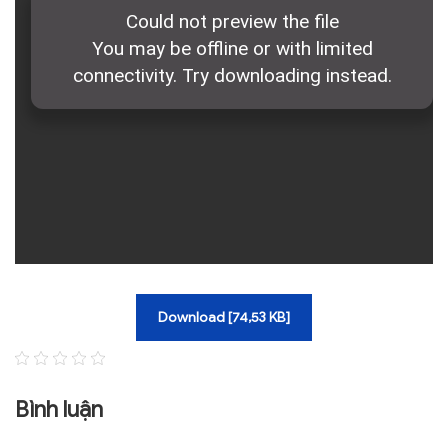
TRA CỨU VĂN BẢN
TRAO ĐỔI
Download [74,53 KB]
Bình luận