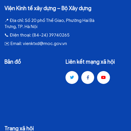
Viện Kinh tế xây dựng – Bộ Xây dựng
📍
Địa chỉ:
Số 20 phố Thể Giao, Phường Hai Bà
Trưng, TP. Hà Nội
📞
Điện thoại:
(84-24) 39740265
✉️
Email:
vienktxd@moc.gov.vn
Bản đồ
Liên kết mạng xã hội
Trang xã hội