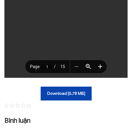
TRA CỨU VĂN BẢN
TRAO ĐỔI
Download [5,78 MB]
Bình luận