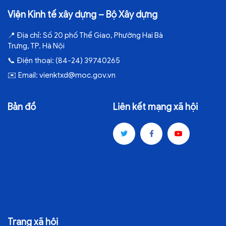
Viện Kinh tế xây dựng – Bộ Xây dựng
📍
Địa chỉ:
Số 20 phố Thể Giao, Phường Hai Bà
Trưng, TP. Hà Nội
📞
Điện thoại:
(84-24) 39740265
✉️
Email:
vienktxd@moc.gov.vn
Bản đồ
Liên kết mạng xã hội
Trang xã hội