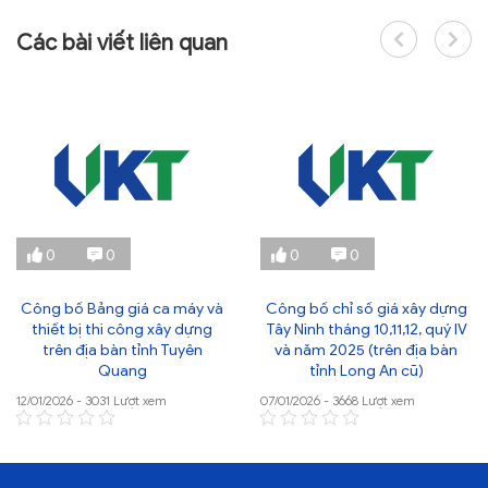
Các bài viết liên quan
0
0
0
0
Công bố Bảng giá ca máy và
Công bố chỉ số giá xây dựng
thiết bị thi công xây dựng
Tây Ninh tháng 10,11,12, quý IV
trên địa bàn tỉnh Tuyên
và năm 2025 (trên địa bàn
Quang
tỉnh Long An cũ)
12/01/2026 - 3031 Lượt xem
07/01/2026 - 3668 Lượt xem