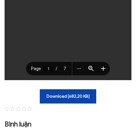
TRA CỨU VĂN BẢN
TRAO ĐỔI
Download [682,20 KB]
Bình luận