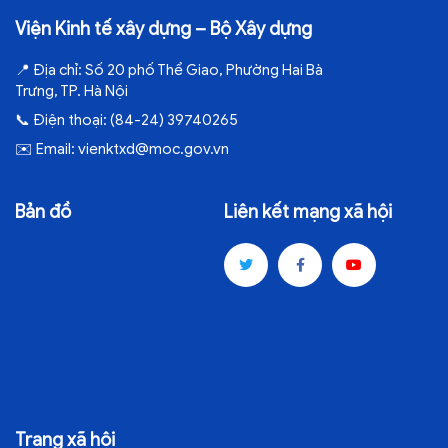
Viện Kinh tế xây dựng – Bộ Xây dựng
📍
Địa chỉ:
Số 20 phố Thể Giao, Phường Hai Bà
Trưng, TP. Hà Nội
📞
Điện thoại:
(84-24) 39740265
✉️
Email:
vienktxd@moc.gov.vn
Bản đồ
Liên kết mạng xã hội
Trang xã hội