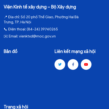
Viện Kinh tế xây dựng – Bộ Xây dựng
📍
Địa chỉ:
Số 20 phố Thể Giao, Phường Hai Bà
Trưng, TP. Hà Nội
📞
Điện thoại:
(84-24) 39740265
✉️
Email:
vienktxd@moc.gov.vn
Bản đồ
Liên kết mạng xã hội
Trang xã hội