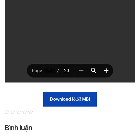
TRA CỨU VĂN BẢN
TRAO ĐỔI
Download [6,53 MB]
Bình luận