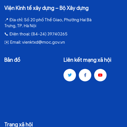
Viện Kinh tế xây dựng – Bộ Xây dựng
📍
Địa chỉ:
Số 20 phố Thể Giao, Phường Hai Bà
Trưng, TP. Hà Nội
📞
Điện thoại:
(84-24) 39740265
✉️
Email:
vienktxd@moc.gov.vn
Bản đồ
Liên kết mạng xã hội
Trang xã hội