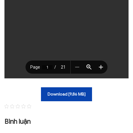
TRA CỨU VĂN BẢN
TRAO ĐỔI
Download [9,86 MB]
Bình luận