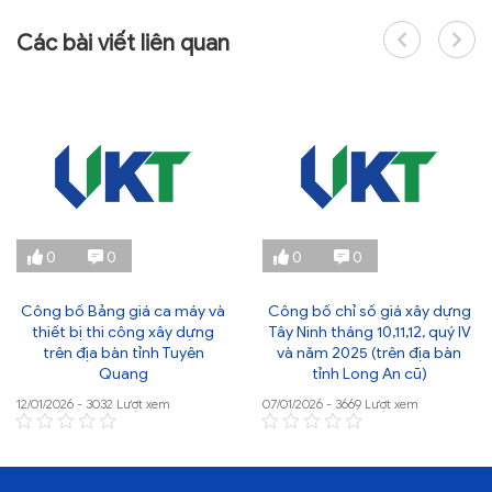
Các bài viết liên quan
0
0
0
0
Công bố Bảng giá ca máy và
Công bố chỉ số giá xây dựng
thiết bị thi công xây dựng
Tây Ninh tháng 10,11,12, quý IV
trên địa bàn tỉnh Tuyên
và năm 2025 (trên địa bàn
Quang
tỉnh Long An cũ)
12/01/2026 - 3032 Lượt xem
07/01/2026 - 3669 Lượt xem