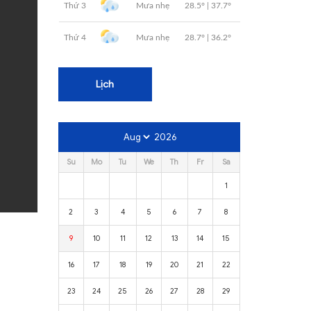
Lịch
2026
Su
Mo
Tu
We
Th
Fr
Sa
1
2
3
4
5
6
7
8
9
10
11
12
13
14
15
16
17
18
19
20
21
22
23
24
25
26
27
28
29