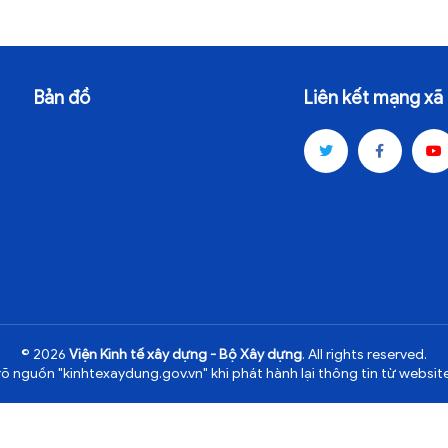
Bản đồ
Liên kết mạng xã 
© 2026
Viện Kinh tế xây dựng - Bộ Xây dựng
. All rights reserved.
rõ nguồn "kinhtexaydung.gov.vn" khi phát hành lại thông tin từ website