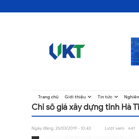
TRANG CHỦ
CHỈ SỐ GIÁ XÂY DỰNG TỈNH HÀ TĨNH QUÝ 
TRANG CHỦ
Trang chủ
Giới thiệu
Tin tức
Nghiên
GIỚI THIỆU
Chỉ số giá xây dựng tỉnh Hà 
TIN TỨC
NGHIÊN CỨU
Ngày đăng:
25/03/2019 - 10:43
Lượt xem:
641