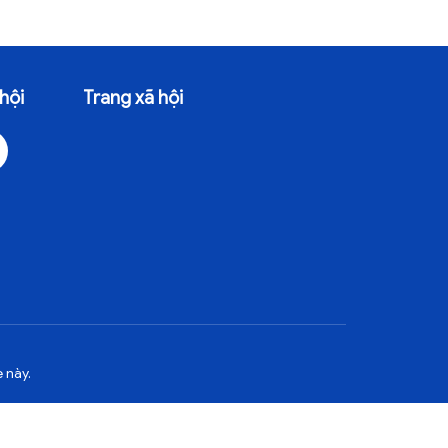
hội
Trang xã hội
 này.