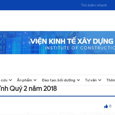
2 NĂM 2018
 cứu
Ấn phẩm
Đào tạo, bồi dưỡng
Tư vấn
Thôn
Tĩnh Quý 2 năm 2018
0