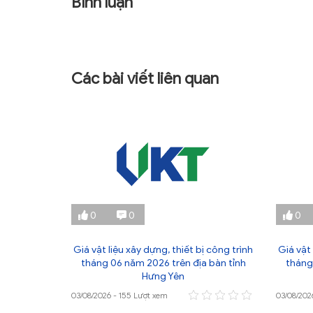
Bình luận
Các bài viết liên quan
0
0
0
ị công trình
Giá vật liệu xây dựng, thiết bị công trình
Giá vật 
 bàn tỉnh
tháng 06 năm 2026 trên địa bàn tỉnh
tháng
Hưng Yên
03/08/2026 - 155 Lượt xem
03/08/202