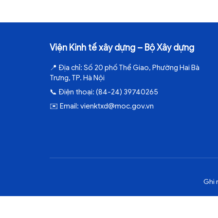
Viện Kinh tế xây dựng – Bộ Xây dựng
📍
Địa chỉ:
Số 20 phố Thể Giao, Phường Hai Bà
Trưng, TP. Hà Nội
📞
Điện thoại:
(84-24) 39740265
✉️
Email:
vienktxd@moc.gov.vn
Ghi 