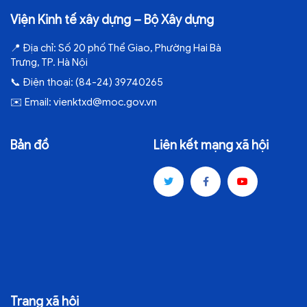
Viện Kinh tế xây dựng – Bộ Xây dựng
📍
Địa chỉ:
Số 20 phố Thể Giao, Phường Hai Bà
Trưng, TP. Hà Nội
📞
Điện thoại:
(84-24) 39740265
✉️
Email:
vienktxd@moc.gov.vn
Bản đồ
Liên kết mạng xã hội
Trang xã hội