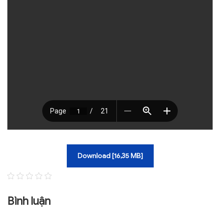
TRA CỨU VĂN BẢN
TRAO ĐỔI
Download [16,35 MB]
Bình luận