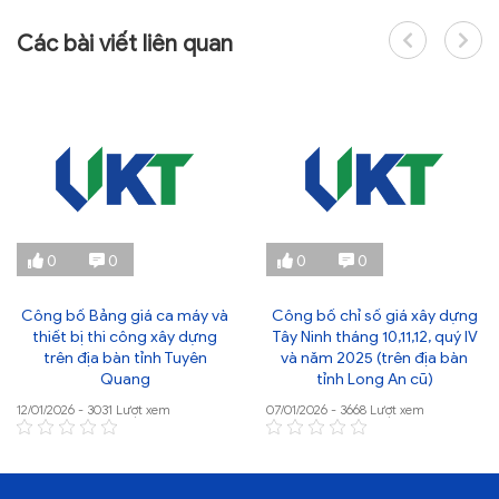
Các bài viết liên quan
0
0
0
0
Công bố Bảng giá ca máy và
Công bố chỉ số giá xây dựng
thiết bị thi công xây dựng
Tây Ninh tháng 10,11,12, quý IV
trên địa bàn tỉnh Tuyên
và năm 2025 (trên địa bàn
Quang
tỉnh Long An cũ)
12/01/2026 - 3031 Lượt xem
07/01/2026 - 3668 Lượt xem