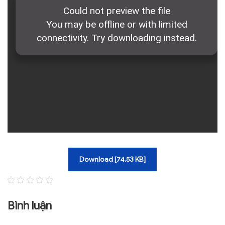
TRA CỨU VĂN BẢN
TRAO ĐỔI
Download [74,53 KB]
Bình luận