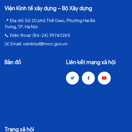
Viện Kinh tế xây dựng – Bộ Xây dựng
📍
Địa chỉ:
Số 20 phố Thể Giao, Phường Hai Bà
Trưng, TP. Hà Nội
📞
Điện thoại:
(84-24) 39740265
✉️
Email:
vienktxd@moc.gov.vn
Bản đồ
Liên kết mạng xã hội
Trang xã hội