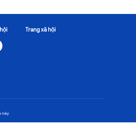
hội
Trang xã hội
 này.