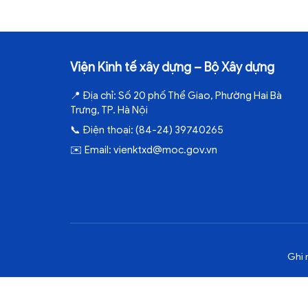
Viện Kinh tế xây dựng – Bộ Xây dựng
📍
Địa chỉ:
Số 20 phố Thể Giao, Phường Hai Bà
Trưng, TP. Hà Nội
📞
Điện thoại:
(84-24) 39740265
✉️
Email:
vienktxd@moc.gov.vn
Ghi 