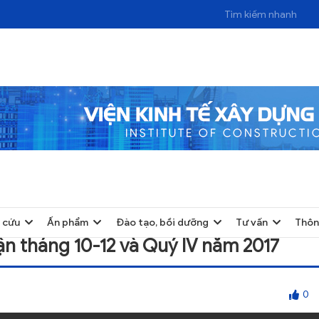
10-12 VÀ QUÝ IV NĂM 2017
 cứu
Ấn phẩm
Đào tạo, bồi dưỡng
Tư vấn
Thôn
ận tháng 10-12 và Quý IV năm 2017
0