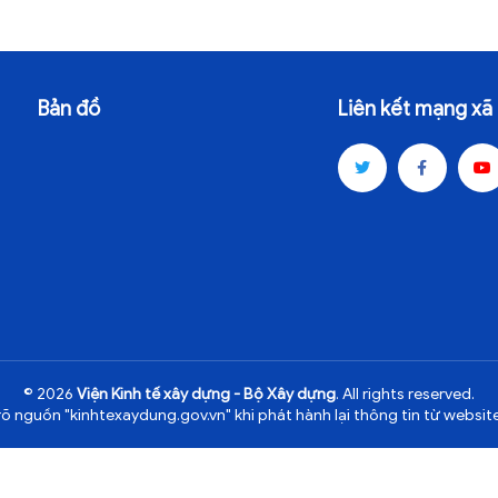
Bản đồ
Liên kết mạng xã 
© 2026
Viện Kinh tế xây dựng - Bộ Xây dựng
. All rights reserved.
rõ nguồn "kinhtexaydung.gov.vn" khi phát hành lại thông tin từ website