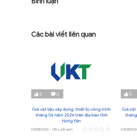
Bình luận
Các bài viết liên quan
0
0
0
ị công trình
Giá vật liệu xây dựng, thiết bị công trình
Giá vật 
 bàn tỉnh
tháng 06 năm 2026 trên địa bàn tỉnh
tháng
Hưng Yên
03/08/2026 - 139 Lượt xem
03/08/202