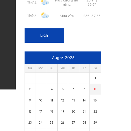
Lịch
2026
Su
Mo
Tu
We
Th
Fr
Sa
1
2
3
4
5
6
7
8
9
10
11
12
13
14
15
16
17
18
19
20
21
22
23
24
25
26
27
28
29