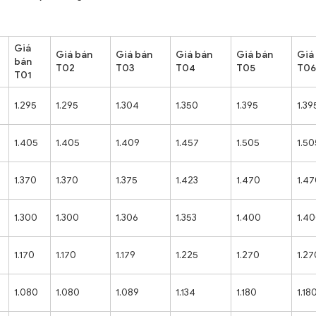
Giá
Giá bán
Giá bán
Giá bán
Giá bán
Giá
bán
T02
T03
T04
T05
T06
T01
1.295
1.295
1.304
1.350
1.395
1.39
1.405
1.405
1.409
1.457
1.505
1.50
1.370
1.370
1.375
1.423
1.470
1.4
1.300
1.300
1.306
1.353
1.400
1.4
1.170
1.170
1.179
1.225
1.270
1.27
1.080
1.080
1.089
1.134
1.180
1.18