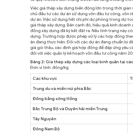
Việc giá thép xây dựng biến động lớn trong thời gia
chủ đầu tư các dự án sử dụng vốn đầu tư công, vốn nh
dự án. Việc sử dụng hết chi phí dự phòng trong dự to
giá thép xây dựng. Bên cạnh đó, hiệu quả kinh doanh
đồng xây dựng đã ký kết đặt ra. Nếu tình trạng này cò
dựng. Trường hợp được phép xử lý các hợp đồng theo
án đang thực hiện. Đối với các dự án đang chuẩn bị đ
giá gói thầu, xác định giá hợp đồng để đáp ứng yêu cầ
đối với việc quản lý kế hoạch vốn đầu tư công năm 2
Bảng 2: Giá thép xây dựng các loại bình quân tại các
Đơn vị tính: đồng/kg
Các khu vực
T
Trung du và miền núi phía Bắc
1
Đồng bằng sông Hồng
1
Bắc Trung Bộ và Duyên hải miền Trung
1
Tây Nguyên
1
Đông Nam Bộ
1