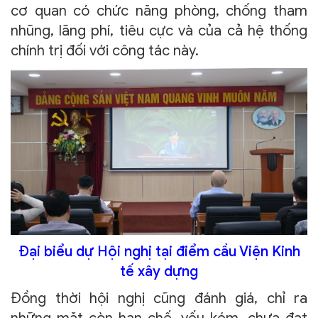
cơ quan có chức năng phòng, chống tham
nhũng, lãng phí, tiêu cực và của cả hệ thống
chính trị đối với công tác này.
Đại biểu dự Hội nghị tại điểm cầu Viện Kinh
tế xây dựng
Đồng thời hội nghị cũng đánh giá, chỉ ra