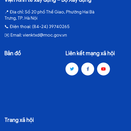
Viện Kinh tế xây dựng – Bộ Xây dựng
📍
Địa chỉ:
Số 20 phố Thể Giao, Phường Hai Bà
Trưng, TP. Hà Nội
📞
Điện thoại:
(84-24) 39740265
✉️
Email:
vienktxd@moc.gov.vn
Bản đồ
Liên kết mạng xã hội
Trang xã hội