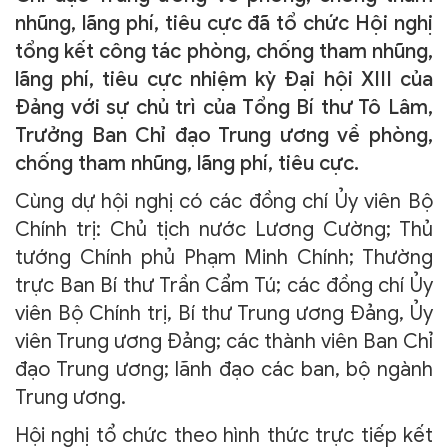
nhũng, lãng phí, tiêu cực đã tổ chức Hội nghị
TRA CỨU VĂN BẢN
tổng kết công tác phòng, chống tham nhũng,
lãng phí, tiêu cực nhiệm kỳ Đại hội XIII của
TRAO ĐỔI
Đảng với sự chủ trì của Tổng Bí thư Tô Lâm,
Trưởng Ban Chỉ đạo Trung ương về phòng,
chống tham nhũng, lãng phí, tiêu cực.
Cùng dự hội nghị có các đồng chí Ủy viên Bộ
Chính trị: Chủ tịch nước Lương Cường; Thủ
tướng Chính phủ Phạm Minh Chính; Thường
trực Ban Bí thư Trần Cẩm Tú; các đồng chí Ủy
viên Bộ Chính trị, Bí thư Trung ương Đảng, Ủy
viên Trung ương Đảng; các thành viên Ban Chỉ
đạo Trung ương; lãnh đạo các ban, bộ ngành
Trung ương.
Hội nghị tổ chức theo hình thức trực tiếp kết