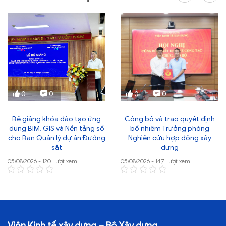
0
0
0
0
Bế giảng khóa đào tạo ứng
Công bố và trao quyết định
dụng BIM, GIS và Nền tảng số
bổ nhiệm Trưởng phòng
cho Ban Quản lý dự án Đường
Nghiên cứu hợp đồng xây
sắt
dựng
05/08/2026 - 120 Lượt xem
05/08/2026 - 147 Lượt xem