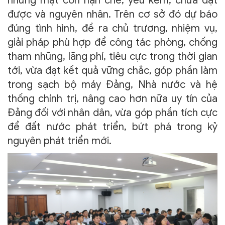
những mặt còn hạn chế, yếu kém, chưa đạt
được và nguyên nhân. Trên cơ sở đó dự báo
đúng tình hình, đề ra chủ trương, nhiệm vụ,
giải pháp phù hợp để công tác phòng, chống
tham nhũng, lãng phí, tiêu cực trong thời gian
tới, vừa đạt kết quả vững chắc, góp phần làm
trong sạch bộ máy Đảng, Nhà nước và hệ
thống chính trị, nâng cao hơn nữa uy tín của
Đảng đối với nhân dân, vừa góp phần tích cực
để đất nước phát triển, bứt phá trong kỷ
nguyên phát triển mới.