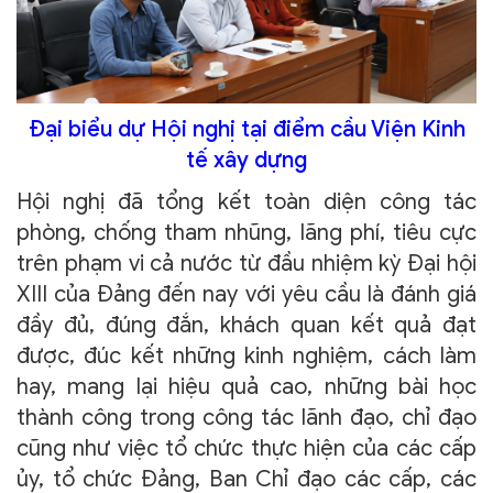
Đại biểu dự Hội nghị tại điểm cầu Viện Kinh
tế xây dựng
Hội nghị đã tổng kết toàn diện công tác
phòng, chống tham nhũng, lãng phí, tiêu cực
trên phạm vi cả nước từ đầu nhiệm kỳ Đại hội
XIII của Đảng đến nay với yêu cầu là đánh giá
đầy đủ, đúng đắn, khách quan kết quả đạt
được, đúc kết những kinh nghiệm, cách làm
hay, mang lại hiệu quả cao, những bài học
thành công trong công tác lãnh đạo, chỉ đạo
cũng như việc tổ chức thực hiện của các cấp
ủy, tổ chức Đảng, Ban Chỉ đạo các cấp, các