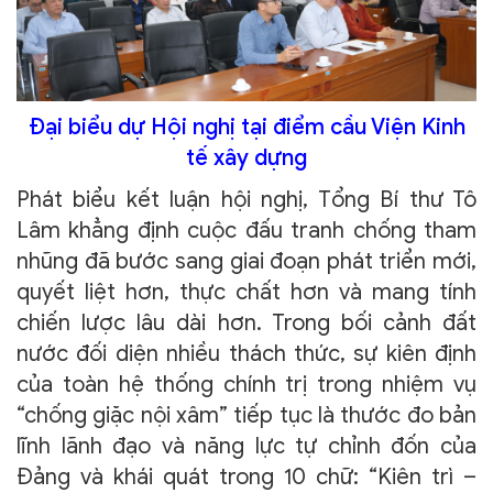
Đại biểu dự Hội nghị tại điểm cầu Viện Kinh
tế xây dựng
Phát biểu kết luận hội nghị, Tổng Bí thư Tô
Lâm khẳng định cuộc đấu tranh chống tham
nhũng đã bước sang giai đoạn phát triển mới,
quyết liệt hơn, thực chất hơn và mang tính
chiến lược lâu dài hơn. Trong bối cảnh đất
nước đối diện nhiều thách thức, sự kiên định
của toàn hệ thống chính trị trong nhiệm vụ
“chống giặc nội xâm” tiếp tục là thước đo bản
lĩnh lãnh đạo và năng lực tự chỉnh đốn của
Đảng và khái quát trong 10 chữ: “Kiên trì –