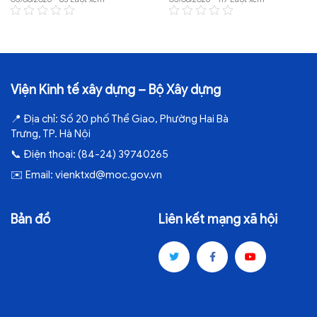
Viện Kinh tế xây dựng – Bộ Xây dựng
📍
Địa chỉ:
Số 20 phố Thể Giao, Phường Hai Bà
Trưng, TP. Hà Nội
📞
Điện thoại:
(84-24) 39740265
✉️
Email:
vienktxd@moc.gov.vn
Bản đồ
Liên kết mạng xã hội