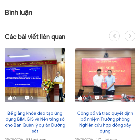
Bình luận
Các bài viết liên quan
0
0
0
0
Bế giảng khóa đào tạo ứng
Công bố và trao quyết định
dụng BIM, GIS và Nền tảng số
bổ nhiệm Trưởng phòng
cho Ban Quản lý dự án Đường
Nghiên cứu hợp đồng xây
sắt
dựng
05/08/2026 - 83 Lượt xem
05/08/2026 - 117 Lượt xem