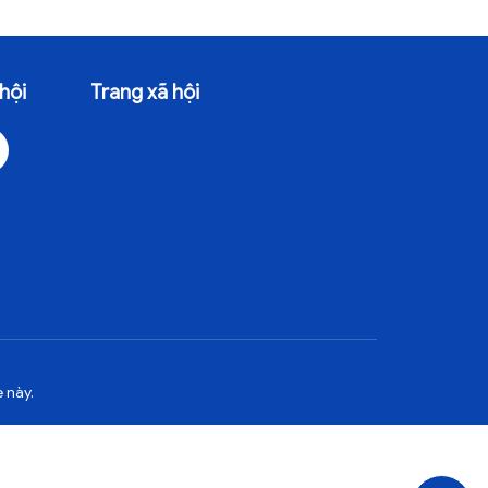
hội
Trang xã hội
 này.