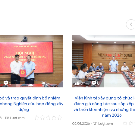
0
0
0
ố và trao quyết định bổ nhiệm
Viện Kinh tế xây dựng tổ chức 
phòng Nghiên cứu hợp đồng xây
đánh giá công tác sau sắp xếp
dựng
và triển khai nhiệm vụ những th
năm 2026
6 - 118 Lượt xem
05/08/2026 - 121 Lượt xem