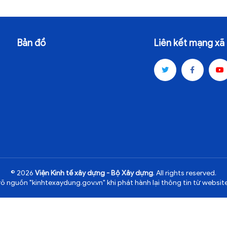
Bản đồ
Liên kết mạng xã 
© 2026
Viện Kinh tế xây dựng - Bộ Xây dựng
. All rights reserved.
rõ nguồn "kinhtexaydung.gov.vn" khi phát hành lại thông tin từ website