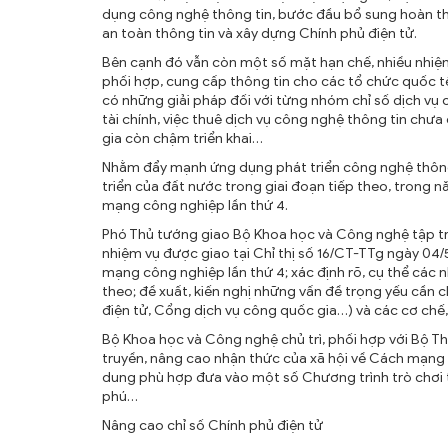
dụng công nghệ thông tin, bước đầu bổ sung hoàn thi
an toàn thông tin và xây dựng Chính phủ điện tử.
Bên cạnh đó vẫn còn một số mặt hạn chế, nhiều nhiệm 
phối hợp, cung cấp thông tin cho các tổ chức quốc tế
có những giải pháp đối với từng nhóm chỉ số dịch vụ c
tài chính, việc thuê dịch vụ công nghệ thông tin chưa
gia còn chậm triển khai…
Nhằm đẩy mạnh ứng dụng phát triển công nghệ thông
triển của đất nước trong giai đoạn tiếp theo, trong
mạng công nghiệp lần thứ 4.
Phó Thủ tướng giao Bộ Khoa học và Công nghệ tập tr
nhiệm vụ được giao tại Chỉ thị số 16/CT-TTg ngày 04
mạng công nghiệp lần thứ 4; xác định rõ, cụ thể các 
theo; đề xuất, kiến nghị những vấn đề trọng yếu cần c
điện tử, Cổng dịch vụ công quốc gia…) và các cơ chế,
Bộ Khoa học và Công nghệ chủ trì, phối hợp với Bộ T
truyền, nâng cao nhận thức của xã hội về Cách mạng c
dung phù hợp đưa vào một số Chương trình trò chơi t
phú…
Nâng cao chỉ số Chính phủ điện tử