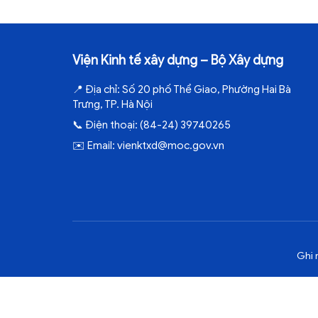
Viện Kinh tế xây dựng – Bộ Xây dựng
📍
Địa chỉ:
Số 20 phố Thể Giao, Phường Hai Bà
Trưng, TP. Hà Nội
📞
Điện thoại:
(84-24) 39740265
✉️
Email:
vienktxd@moc.gov.vn
Ghi 