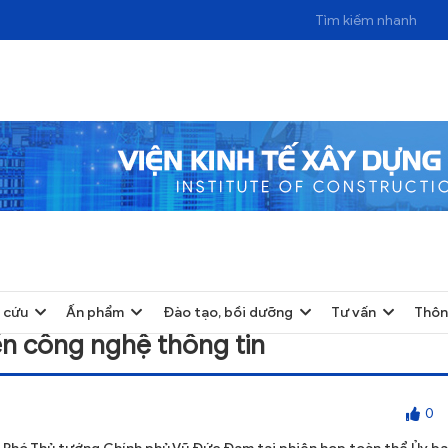
 cứu
Ấn phẩm
Đào tạo, bồi dưỡng
Tư vấn
Thôn
n công nghệ thông tin
0