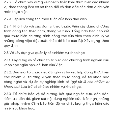
2.2.2. Tổ chức xây dựng kế hoạch triển khai thực hiện các nhiệm
vụ theo tháng làm cơ sở theo dõi và đôn đốc các đơn vị chuyên
môn thực hiện.
2.2.3. Lập lịch công tác theo tuần của lãnh đạo Viện.
2.2.4. Phối hợp với các đơn vị trực thuộc Viện xây dựng chương
trình công tác theo năm, tháng và tuần. Tổng hợp báo cáo kết
quả thực hiện chương trình công tác của Viện theo định kỳ và
những công việc đột xuất khác để báo cáo Bộ Xây dựng theo
quy định.
2.3. Về xây dựng và quản lý các nhiệm vụ khoa học.
2.3.1. Xây dựng và tổ chức thực hiện các chương trình nghiên cứu
khoa học ngắn hạn, dài hạn của Viện;
2.3.2. Đầu mối tổ chức việc đăng ký và ký kết hợp đồng thực hiện
các nhiệm vụ thường xuyên theo chức năng, đề tài khoa học
công nghệ và dự án sự nghiệp kinh tế
(gọi tắt là các nhiệm vụ
khoa học)
. Lưu trữ các hồ sơ nhiệm vụ khoa học;
2.3.3. Tổ chức bảo vệ đề cương, kết quả nghiên cứu, đôn đốc,
kiểm tra tiến độ, giám sát nội dung nghiên cứu, kiến nghị những
giải pháp nhằm đảm bảo tiến độ và chất lượng thực hiện các
nhiệm vụ khoa học;