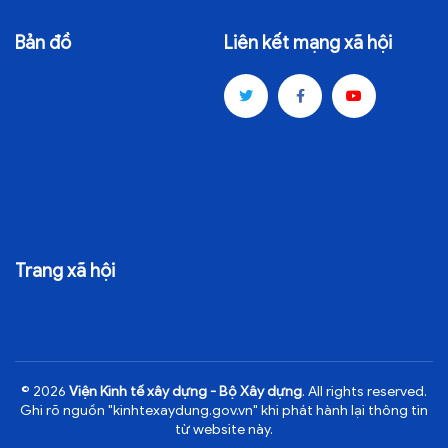
Bản đồ
Liên kết mạng xã hội
Trang xã hội
© 2026
Viện Kinh tế xây dựng - Bộ Xây dựng
. All rights reserved.
Ghi rõ nguồn "kinhtexaydung.gov.vn" khi phát hành lại thông tin
từ website này.