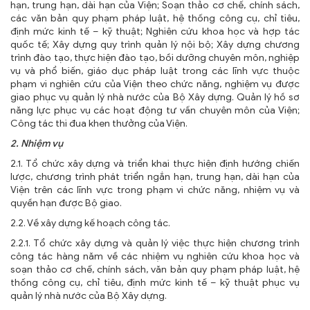
hạn, trung hạn, dài hạn của Viện; Soạn thảo cơ chế, chính sách,
các văn bản quy phạm pháp luật, hệ thống công cụ, chỉ tiêu,
định mức kinh tế – kỹ thuật; Nghiên cứu khoa học và hợp tác
quốc tế; Xây dựng quy trình quản lý nội bộ; Xây dựng chương
trình đào tạo, thực hiện đào tạo, bồi dưỡng chuyên môn, nghiệp
vụ và phổ biến, giáo dục pháp luật trong các lĩnh vực thuộc
phạm vi nghiên cứu của Viện theo chức năng, nghiệm vụ được
giao phục vụ quản lý nhà nước của Bộ Xây dựng. Quản lý hồ sơ
năng lực phục vụ các hoạt động tư vấn chuyên môn của Viện;
Công tác thi đua khen thưởng của Viện.
2. Nhiệm vụ
2.1. Tổ chức xây dựng và triển khai thực hiện định hướng chiến
lược, chương trình phát triển ngắn hạn, trung hạn, dài hạn của
Viện trên các lĩnh vực trong phạm vi chức năng, nhiệm vụ và
quyền hạn được Bộ giao.
2.2. Về xây dựng kế hoạch công tác.
2.2.1. Tổ chức xây dựng và quản lý việc thực hiện chương trình
công tác hàng năm về các nhiệm vụ nghiên cứu khoa học và
soạn thảo cơ chế, chính sách, văn bản quy phạm pháp luật, hệ
thống công cụ, chỉ tiêu, định mức kinh tế – kỹ thuật phục vụ
quản lý nhà nước của Bộ Xây dựng.