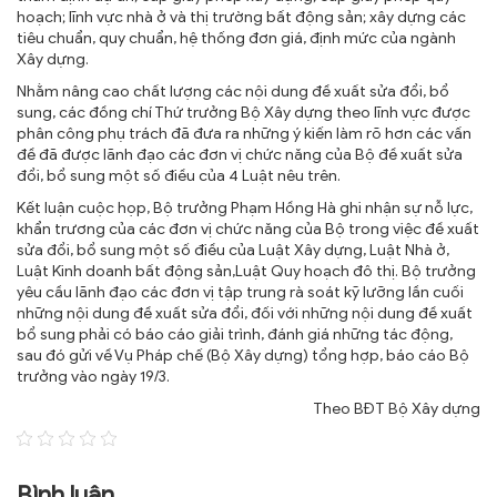
hoạch; lĩnh vực nhà ở và thị trường bất động sản; xây dựng các
tiêu chuẩn, quy chuẩn, hệ thống đơn giá, định mức của ngành
Xây dựng.
Nhằm nâng cao chất lượng các nội dung đề xuất sửa đổi, bổ
sung, các đồng chí Thứ trưởng Bộ Xây dựng theo lĩnh vực được
phân công phụ trách đã đưa ra những ý kiến làm rõ hơn các vấn
đề đã được lãnh đạo các đơn vị chức năng của Bộ đề xuất sửa
đổi, bổ sung một số điều của 4 Luật nêu trên.
Kết luận cuộc họp, Bộ trưởng Phạm Hồng Hà ghi nhận sự nỗ lực,
khẩn trương của các đơn vị chức năng của Bộ trong việc đề xuất
sửa đổi, bổ sung một số điều của Luật Xây dựng, Luật Nhà ở,
Luật Kinh doanh bất động sản,Luật Quy hoạch đô thị. Bộ trưởng
yêu cầu lãnh đạo các đơn vị tập trung rà soát kỹ lưỡng lần cuối
những nội dung đề xuất sửa đổi, đối với những nội dung đề xuất
bổ sung phải có báo cáo giải trình, đánh giá những tác động,
sau đó gửi về Vụ Pháp chế (Bộ Xây dựng) tổng hợp, báo cáo Bộ
trưởng vào ngày 19/3.
Theo BĐT Bộ Xây dựng
Bình luận