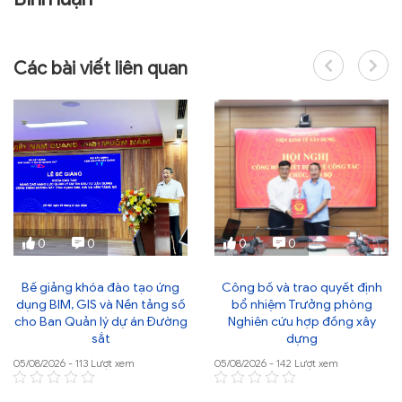
Các bài viết liên quan
0
0
0
0
Bế giảng khóa đào tạo ứng
Công bố và trao quyết định
dụng BIM, GIS và Nền tảng số
bổ nhiệm Trưởng phòng
cho Ban Quản lý dự án Đường
Nghiên cứu hợp đồng xây
sắt
dựng
05/08/2026 - 113 Lượt xem
05/08/2026 - 142 Lượt xem