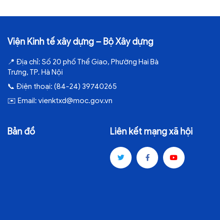
Viện Kinh tế xây dựng – Bộ Xây dựng
📍
Địa chỉ:
Số 20 phố Thể Giao, Phường Hai Bà
Trưng, TP. Hà Nội
📞
Điện thoại:
(84-24) 39740265
✉️
Email:
vienktxd@moc.gov.vn
Bản đồ
Liên kết mạng xã hội