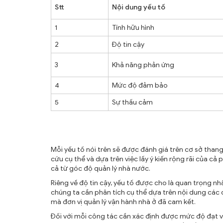
Stt
Nội dung yếu tố
1
Tính hữu hình
2
Độ tin cậy
3
Khả năng phản ứng
4
Mức độ đảm bảo
5
Sự thấu cảm
Mỗi yếu tố nói trên sẽ được đánh giá trên cơ sở tha
cứu cụ thể và dựa trên việc lấy ý kiến rộng rãi của cả
cả từ góc độ quản lý nhà nước.
Riêng về độ tin cậy, yếu tố được cho là quan trọng nh
chúng ta cần phân tích cụ thể dựa trên nội dung các 
mà đơn vị quản lý vận hành nhà ở đã cam kết.
Đối với mỗi công tác cần xác định được mức độ đạt 