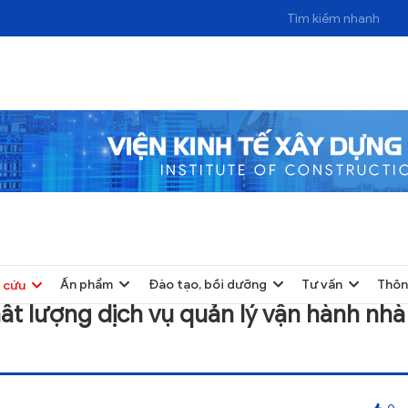
Ấn phẩm
Đào tạo, bồi dưỡng
Tư vấn
Thôn
 cứu
hất lượng dịch vụ quản lý vận hành nhà