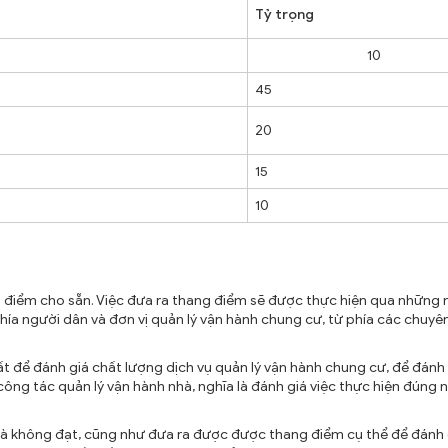
Tỷ trọng
10
45
20
15
10
ng điểm cho sẵn. Việc đưa ra thang điểm sẽ được thực hiện qua những 
 phía người dân và đơn vị quản lý vận hành chung cư, từ phía các chuyên
ất để đánh giá chất lượng dịch vụ quản lý vận hành chung cư, để đánh
công tác quản lý vận hành nhà, nghĩa là đánh giá việc thực hiện đúng 
và không đạt, cũng như đưa ra được được thang điểm cụ thể để đánh 