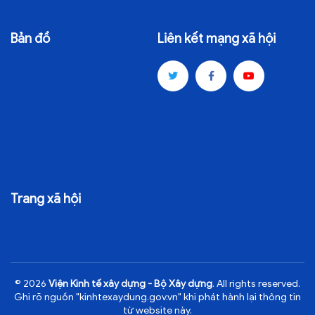
TRA CỨU VĂN BẢN
Bản đồ
Liên kết mạng xã hội
TRAO ĐỔI
Trang xã hội
© 2026
Viện Kinh tế xây dựng - Bộ Xây dựng
. All rights reserved.
Ghi rõ nguồn "kinhtexaydung.gov.vn" khi phát hành lại thông tin
từ website này.