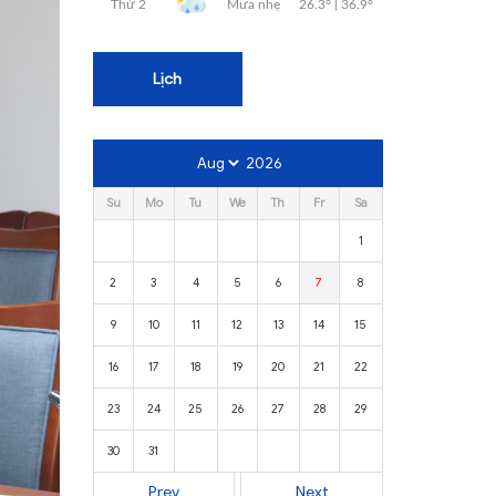
Lịch
2026
Su
Mo
Tu
We
Th
Fr
Sa
1
2
3
4
5
6
7
8
9
10
11
12
13
14
15
16
17
18
19
20
21
22
23
24
25
26
27
28
29
30
31
Prev
Next