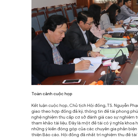
Toàn cảnh cuộc họp
Kết luận cuộc họp, Chủ tịch Hội đồng, TS. Nguyễn
giao theo hợp đồng đã ký, thông tin đề tài phong ph
nghệ nghiệm thu cấp cơ sở đánh giá cao sự nghiêm túc
tham khảo tài liệu. Đây là một đề tài có ý nghĩa khoa 
những ý kiến đóng góp của các chuyên gia phản biện 
thiện Báo cáo. Hội đồng đã nhất trí nghiệm thu đề tài 