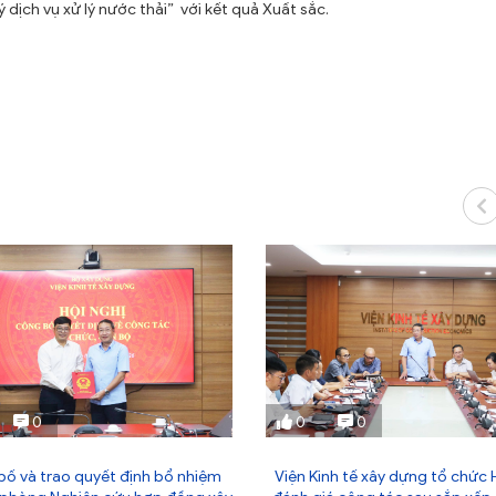
dịch vụ xử lý nước thải” với kết quả Xuất sắc.
0
0
0
ố và trao quyết định bổ nhiệm
Viện Kinh tế xây dựng tổ chức 