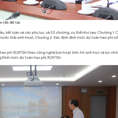
 tắt đề tài
, kết luận và các phụ lục, và 02 chương, cụ thể như sau: Chương 1. C
ý nước thải sinh hoạt; Chương 2. Xác định định mức dự toán hao phí xử
o phí XLNTSH theo công nghệ bùn hoạt tính, hồ sinh học và lọc nhỏ 
 Định mức dự toán hao phí XLNTSH.