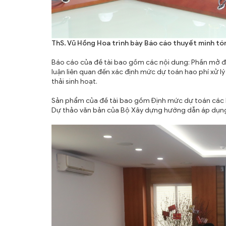
ThS. Vũ Hồng Hoa trình bày Báo cáo thuyết minh tóm
Báo cáo của đề tài bao gồm các nội dung: Phần mở đầu
luận liên quan đến xác định mức dự toán hao phí xử l
thải sinh hoạt.
Sản phẩm của đề tài bao gồm Định mức dự toán các ha
Dự thảo văn bản của Bộ Xây dựng hướng dẫn áp dụng