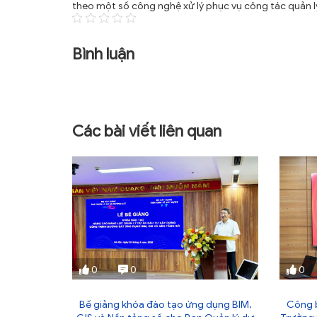
theo một số công nghệ xử lý phục vụ công tác quản lý 
Bình luận
Các bài viết liên quan
0
0
0
 xây dựng
Bế giảng khóa đào tạo ứng dụng BIM,
Công b