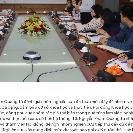
 Phạm Quang Tú đánh giá nhóm nghiên cứu đã thực hiện đầy đủ nhiệm v
ú, đa dạng, đảm bảo cơ sở khoa học và thực tiễn. Hội đồng Khoa học 
, công phu của nhóm tác giả thể hiện trong quá trình làm việc, nghi
học và thực tiễn cao, có tính hệ thống. TS. Nguyễn Phạm Quang Tú nhất
và thành viên Hội đồng, đề nghị nhóm nghiên cứu tiếp thu đầy đủ để h
“
“
Nghiên cứu xây dựng định mức dự toán hao phí xử lý nước thải sinh