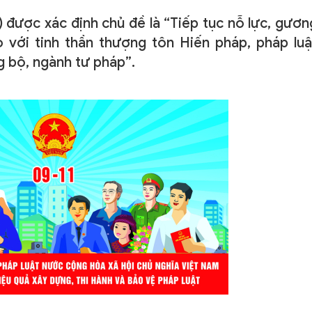
) được xác định chủ đề là “Tiếp tục nỗ lực, gươ
 với tinh thần thượng tôn Hiến pháp, pháp luậ
g bộ, ngành tư pháp”.