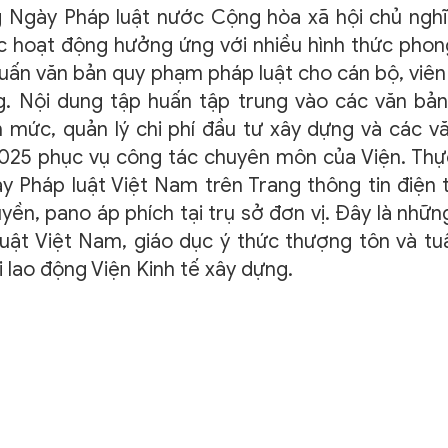
g Ngày Pháp luật nước Cộng hòa xã hội chủ nghĩ
 hoạt động hưởng ứng với nhiều hình thức phon
huấn văn bản quy phạm pháp luật cho cán bộ, viên
g. Nội dung tập huấn tập trung vào các văn bản
h mức, quản lý chi phí đầu tư xây dựng và các v
025 phục vụ công tác chuyên môn của Viện. Thự
ày Pháp luật Việt Nam trên Trang thông tin điện 
uyền, pano áp phích tại trụ sở đơn vị. Đây là nhữn
ật Việt Nam, giáo dục ý thức thượng tôn và tu
i lao động Viện Kinh tế xây dựng.