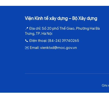
Viện Kinh tế xây dựng – Bộ Xây dựng
📍
Địa chỉ:
Số 20 phố Thể Giao, Phường Hai Bà
Trưng, TP. Hà Nội
📞
Điện thoại:
(84-24) 39740265
✉️
Email:
vienktxd@moc.gov.vn
Ghi 