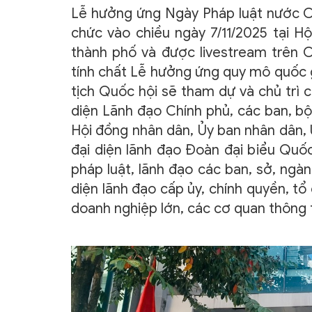
Lễ hưởng ứng Ngày Pháp luật nước C
chức vào chiều ngày 7/11/2025 tại Hộ
thành phố và được livestream trên Cổ
tính chất Lễ hưởng ứng quy mô quốc g
tịch Quốc hội sẽ tham dự và chủ trì 
diện Lãnh đạo Chính phủ, các ban, bộ,
Hội đồng nhân dân, Ủy ban nhân dân, 
đại diện lãnh đạo Đoàn đại biểu Quốc
pháp luật, lãnh đạo các ban, sở, ngàn
diện lãnh đạo cấp ủy, chính quyền, tổ 
doanh nghiệp lớn, các cơ quan thông 