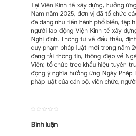
Tại Viện Kinh tế xây dựng, hưởng ứn
Nam năm 2025, đơn vị đã tổ chức các
đa dạng như tiến hành phổ biến, tập 
người lao động Viện Kinh tế xây dựn
Nghị định, Thông tư về đấu thầu, địn
quy phạm pháp luật mới trong năm 2
đăng tải thông tin, thông điệp về Ng
Viện; tổ chức treo khẩu hiệu tuyên tr
động ý nghĩa hưởng ứng Ngày Pháp lu
pháp luật của cán bộ, viên chức, ngườ
Bình luận