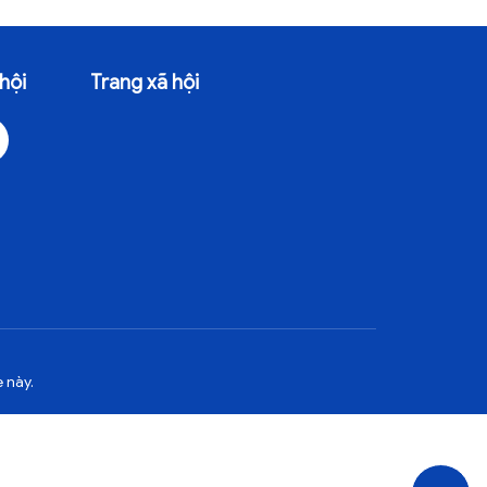
hội
Trang xã hội
 này.