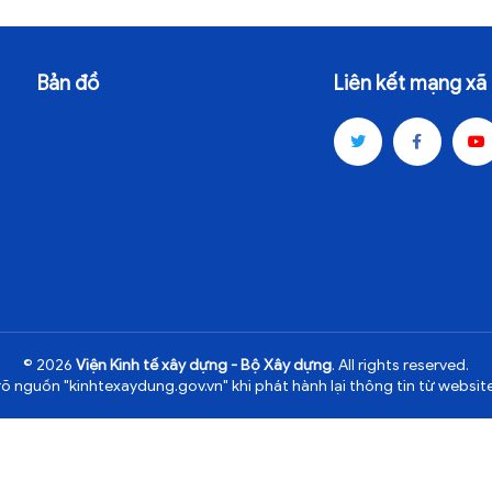
Bản đồ
Liên kết mạng xã 
© 2026
Viện Kinh tế xây dựng - Bộ Xây dựng
. All rights reserved.
rõ nguồn "kinhtexaydung.gov.vn" khi phát hành lại thông tin từ website