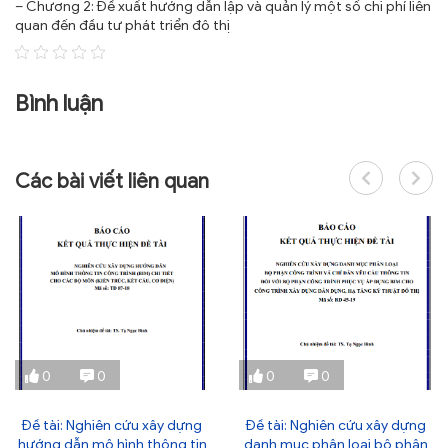
– Chương 2: Đề xuất hướng dẫn lập và quản lý một số chi phí liên
quan đến đầu tư phát triển đô thị
Bình luận
Các bài viết liên quan
0
0
0
0
Đề tài: Nghiên cứu xây dựng
Đề tài: Nghiên cứu xây dựng
hướng dẫn mô hình thông tin
danh mục phân loại bộ phận