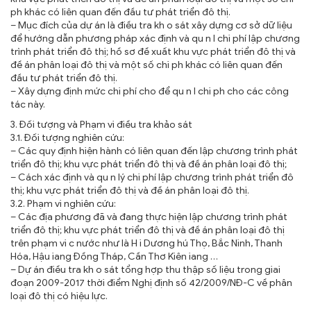
ph khác có liên quan đến đầu tư phát triển đô thị.
– Mục đích của dự án là điều tra kh o sát xây dựng cơ sở dữ liệu
để hướng dẫn phương pháp xác định và qu n l chi phí lập chương
trình phát triển đô thị; hồ sơ đề xuất khu vực phát triển đô thị và
đề án phân loại đô thị và một số chi ph khác có liên quan đến
đầu tư phát triển đô thị.
– Xây dựng định mức chi phí cho để qu n l chi ph cho các công
tác này.
3. Đối tượng và Phạm vi điều tra khảo sát
3.1. Đối tượng nghiên cứu:
– Các quy định hiện hành có liên quan đến lập chương trình phát
triển đô thị; khu vực phát triển đô thị và đề án phân loại đô thị;
– Cách xác định và qu n lý chi phí lập chương trình phát triển đô
thị; khu vực phát triển đô thị và đề án phân loại đô thị.
3.2. Phạm vi nghiên cứu:
– Các địa phương đã và đang thực hiện lập chương trình phát
triển đô thị; khu vực phát triển đô thị và đề án phân loại đô thị
trên phạm vi c nước như là H i Dương hú Thọ, Bắc Ninh, Thanh
Hóa, Hậu iang Đồng Tháp, Cần Thơ Kiên iang …
– Dự án điều tra kh o sát tổng hợp thu thập số liệu trong giai
đoạn 2009-2017 thời điểm Nghị định số 42/2009/NĐ-C về phân
loại đô thị có hiệu lực.