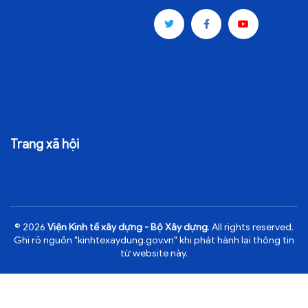
Trang xã hội
© 2026
Viện Kinh tế xây dựng - Bộ Xây dựng
. All rights reserved.
Ghi rõ nguồn "kinhtexaydung.gov.vn" khi phát hành lại thông tin
từ website này.