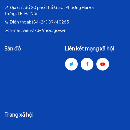
📍
Địa chỉ:
Số 20 phố Thể Giao, Phường Hai Bà
Trưng, TP. Hà Nội
📞
Điện thoại:
(84-24) 39740265
✉️
Email:
vienktxd@moc.gov.vn
Bản đồ
Liên kết mạng xã hội
Trang xã hội