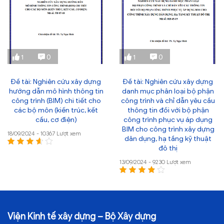
1
0
1
0
Đề tài: Nghiên cứu xây dựng
Đề tài: Nghiên cứu xây dựng
hướng dẫn mô hình thông tin
danh mục phân loại bộ phận
công trình (BIM) chi tiết cho
công trình và chỉ dẫn yêu cầu
các bộ môn (kiến trúc, kết
thông tin đối với bộ phận
cấu, cơ điện)
công trình phục vụ áp dụng
BIM cho công trình xây dựng
18/09/2024 - 10367 Lượt xem
dân dụng, hạ tầng kỹ thuật
đô thị
13/09/2024 - 9230 Lượt xem
Viện Kinh tế xây dựng – Bộ Xây dựng