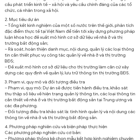
cầu phát triển kinh tế – xã hội và yêu cầu chính đáng của các tổ
chức, cá nhân trong xã hội.
2. Mục tiêu dự án
– Tổng kết kinh nghiệm của một số nước trên thế giới, phân tích
đặc điểm thực tế tại Việt Nam để tiến tới xây dựng phương pháp
luận khoa học đề xuất mô hình cơ sở dữ liệu về nhà ở và thị
trường bất động sản;
– Rà soát, hoàn thiện danh mục, nội dung, quản lý các loại thông
tin cần thiết phục vụ công tác quản lý về nhà ở và thị trường
BĐS;
– Đề xuất mô hình cơ sở dữ liệu cho thị trường làm căn cứ xây
dựng các quy định về quản lý, lưu trữ thông tin thị trường BĐS.
3. Phạm vi, quy mô và đối tượng điều tra
– Phạm vi, quy mô: Dự án sẽ được tiến hành điều tra, khảo sát
thu thập số liệu về hiện trạng quản lý thông tin, các loại thông tin
cần thiết về nhà ở và thị trường bất động sản tại Trung ương và
các địa phương.
– Đối tượng điều tra khảo sát là: tình hình quản lý và nội dung các
thông tin về nhà ở và thị trường bất động sản.
4. Phương pháp nghiên cứu và biện pháp thực hiện
Các phương pháp nghiên cứu cơ bản:
– Phương pháp thống kê chọn mẫu kết hợp kinh nghiệm chuyên