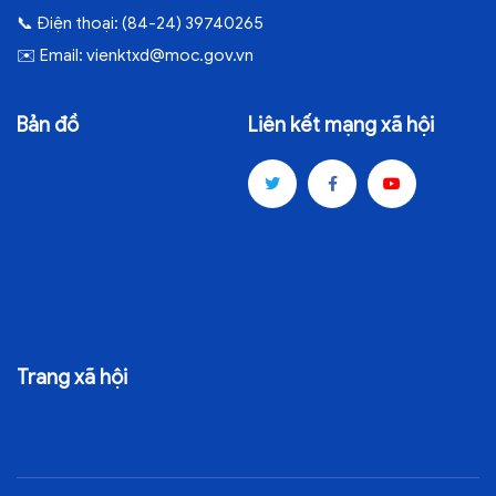
📞
Điện thoại:
(84-24) 39740265
✉️
Email:
vienktxd@moc.gov.vn
Bản đồ
Liên kết mạng xã hội
Trang xã hội