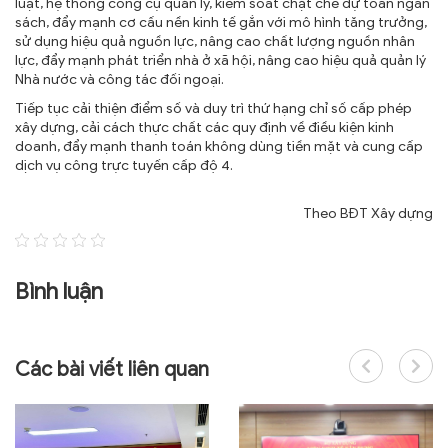
luật, hệ thống công cụ quản lý, kiểm soát chặt chẽ dự toán ngân
sách, đẩy mạnh cơ cấu nền kinh tế gắn với mô hình tăng trưởng,
sử dụng hiệu quả nguồn lực, nâng cao chất lượng nguồn nhân
lực, đẩy mạnh phát triển nhà ở xã hội, nâng cao hiệu quả quản lý
Nhà nước và công tác đối ngoại.
Tiếp tục cải thiện điểm số và duy trì thứ hạng chỉ số cấp phép
xây dựng, cải cách thực chất các quy định về điều kiện kinh
doanh, đẩy mạnh thanh toán không dùng tiền mặt và cung cấp
dịch vụ công trực tuyến cấp độ 4.
Theo BĐT Xây dựng
Bình luận
Các bài viết liên quan